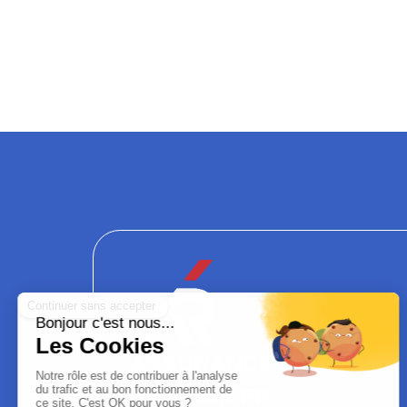
ASSURANCE
RÉUNION.FR