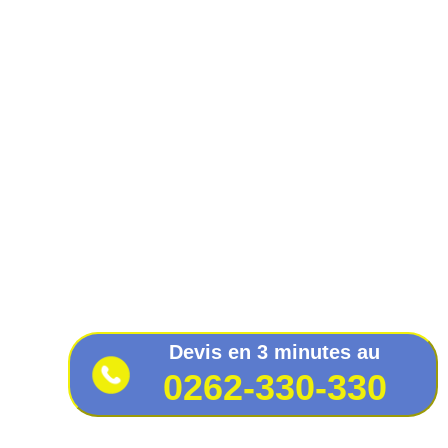
Devis en 3 minutes au
0262-330-330