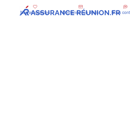
Nos assurances
Demander un devis
Nous cont