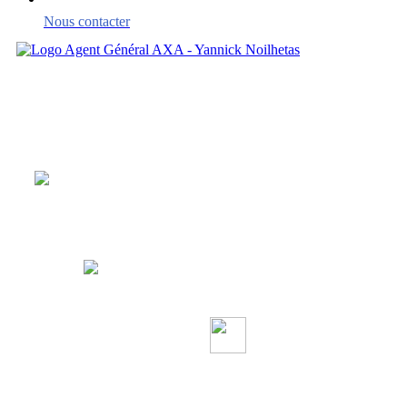
Nous contacter
Mutuelle
santé
Aucune avance
de frais