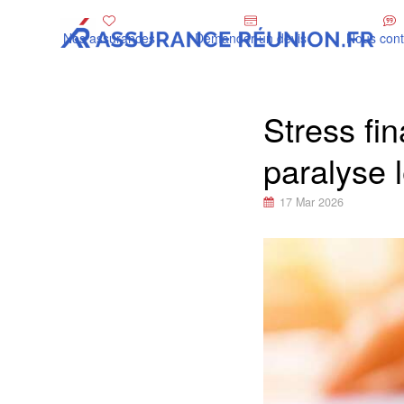
Nos assurances
Demander un devis
Nous cont
Stress fin
paralyse 
17 Mar 2026