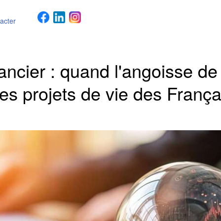
acter
ancier : quand l'angoisse de 
les projets de vie des França