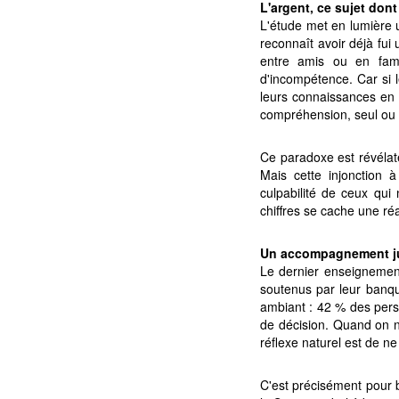
L'argent, ce sujet dont
L'étude met en lumière u
reconnaît avoir déjà fui
entre amis ou en famil
d'incompétence. Car si 
leurs connaissances en l
compréhension, seul ou c
Ce paradoxe est révélate
Mais cette injonction à
culpabilité de ceux qu
chiffres se cache une ré
Un accompagnement ju
Le dernier enseignemen
soutenus par leur banqui
ambiant : 42 % des pers
de décision. Quand on ne
réflexe naturel est de ne 
C'est précisément pour b