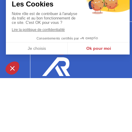
ASSURANCE
RÉUNION.FR