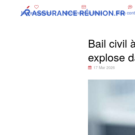
Nos assurances
Demander un devis
Nous cont
Bail civil
explose d
17 Mar 2026