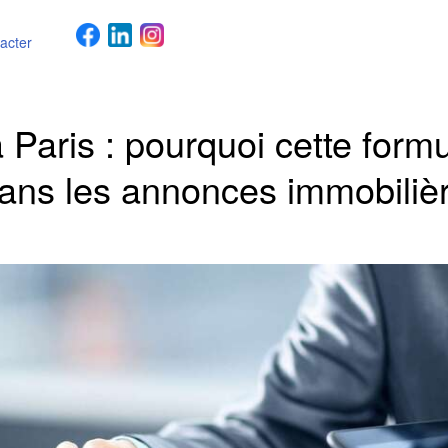
acter
 à Paris : pourquoi cette form
ans les annonces immobiliè