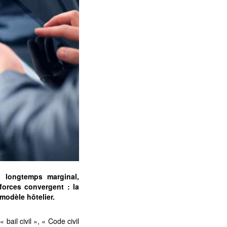
, longtemps marginal,
forces convergent : la
modèle hôtelier.
ail civil », « Code civil