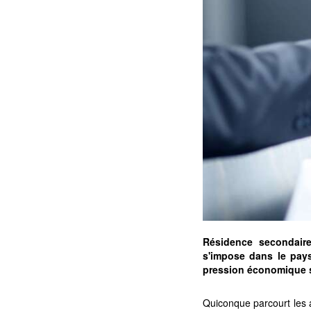
Résidence secondaire
s'impose dans le pays
pression économique su
Quiconque parcourt les a