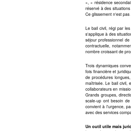
», « résidence secondair
réservé à des situations
Ce glissement n'est pas 
Le bail civil, régi par l
s'applique à des situati
séjour professionnel de
contractuelle, notamment
nombre croissant de prop
Trois dynamiques conver
fois financière et jurid
de procédures longues,
maîtrisée. Le bail civil,
collaborateurs en mission
Grands groupes, directi
scale-up ont besoin de 
convient à l'urgence, pa
avec des services compara
Un outil utile mais ju