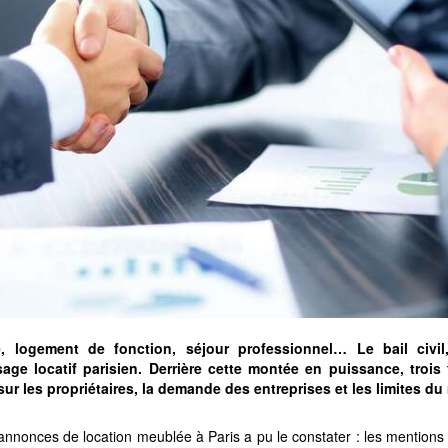
, logement de fonction, séjour professionnel… Le bail civil
age locatif parisien. Derrière cette montée en puissance, trois 
r les propriétaires, la demande des entreprises et les limites du 
nnonces de location meublée à Paris a pu le constater : les mentions « b