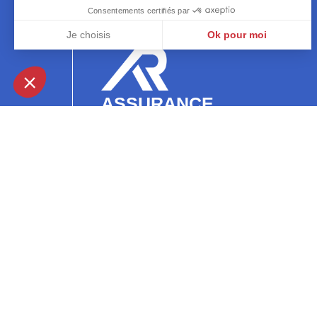
ASSURANCE
RÉUNION.FR