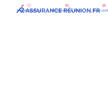
Nos assurances
Demander un devis
Nous cont