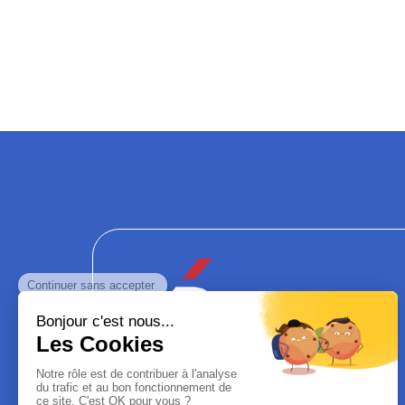
ASSURANCE
RÉUNION.FR