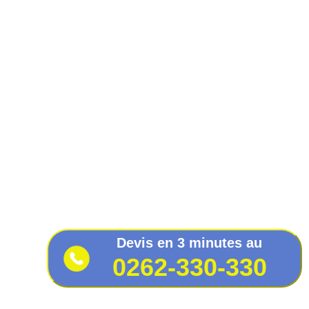
Devis en 3 minutes au
0262-330-330