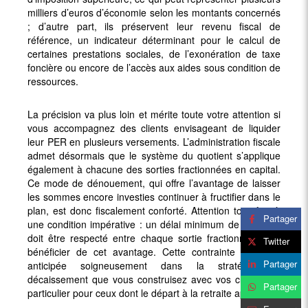
milliers d’euros d’économie selon les montants concernés
; d’autre part, ils préservent leur revenu fiscal de
référence, un indicateur déterminant pour le calcul de
certaines prestations sociales, de l’exonération de taxe
foncière ou encore de l’accès aux aides sous condition de
ressources.
La précision va plus loin et mérite toute votre attention si
vous accompagnez des clients envisageant de liquider
leur PER en plusieurs versements. L’administration fiscale
admet désormais que le système du quotient s’applique
également à chacune des sorties fractionnées en capital.
Ce mode de dénouement, qui offre l’avantage de laisser
les sommes encore investies continuer à fructifier dans le
plan, est donc fiscalement conforté. Attention toutefois à
Partager
une condition impérative : un délai minimum de trois ans
doit être respecté entre chaque sortie fractionnée pour
Twitter
bénéficier de cet avantage. Cette contrainte doit être
Partager
anticipée soigneusement dans la stratégie de
décaissement que vous construisez avec vos clients, en
Partager
particulier pour ceux dont le départ à la retraite approche.