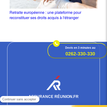
Retraite européenne : une plateforme pour
reconstituer ses droits acquis à l'étranger
Devis en 3 minutes au
0262-330-330
ASSURANCE RÉUNION.FR