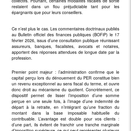
collectifs. Pourtant, certaines modalités fiscales de sortie
restaient dans un flou préjudiciable tant pour les
épargnants que pour leurs conseillers.
Ce n’est plus le cas. Les commentaires doctrinaux publiés
au Bulletin officiel des finances publiques (BOFiP) le 17
février 2026, issus d’une consultation publique réunissant
assureurs, banques, fiscalistes, avocats et notaires,
apportent des réponses attendues de longue date par la
profession.
Premier point majeur : l’administration confirme que le
capital perçu lors du dénouement du PER constitue bien
un revenu exceptionnel au sens fiscal du terme, et ouvre
donc droit au mécanisme du quotient. Concrètement, ce
dispositif permet de lisser l’imposition d’une somme
perçue en une seule fois, à l’image d’une indemnité de
départ à la retraite, en n’intégrant qu’une fraction du
montant dans la base imposable habituelle du
contribuable. L’avantage est double pour vos clients :
d’une part, ils évitent de franchir une tranche marginale
d’imposition supérieure, ce qui peut représenter plusieurs