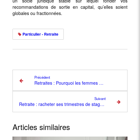
un socle juridique stable sur lequel fonder vos
recommandations de sortie en capital, qu’elles soient
globales ou fractionnées.
Particulier - Retraite
Précédent
Retraites : Pourquoi les femmes ont raison de s'inquiéter plus que les hommes
Suivant
Retraite : racheter ses trimestres de stage coûte désormais 481 euros
Articles similaires