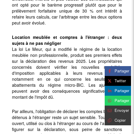
ont opté pour le barème progressif plutôt que pour le
prélèvement forfaitaire unique de 30 % ont intérêt à
refaire leurs calculs, car l'arbitrage entre les deux options
peut avoir évolué.
Location meublée et comptes à l'étranger : deux
sujets à ne pas négliger
La loi Le Meur, qui a modifié le régime de la location
meublée non professionnelle, produit ses premiers effets
sur la déclaration des revenus 2025. Les propriétaires
concernés doivent vérifier les nouvelles modalités
Partager
d'imposition applicables à leurs revenus locatifs,
notamment en ce qui concerne les seuils et les
Twitter
abattements du régime micro-BIC. Les ajustements
Partager
peuvent avoir des conséquences significatives sur le
montant de l'impôt dû.
Partager
Envoyer
Par ailleurs, l'obligation de déclarer les comptes bancaires
détenus à l'étranger reste un sujet sensible. Tout compte
Copier
ouvert, utilisé ou clos à l'étranger au cours de l'année doit
figurer sur la déclaration, sous peine de sanctions