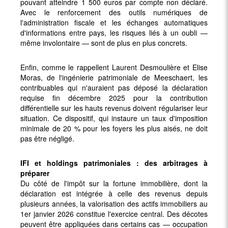
pouvant atteindre 1 500 euros par compte non déclaré.
Avec le renforcement des outils numériques de
l'administration fiscale et les échanges automatiques
d'informations entre pays, les risques liés à un oubli —
même involontaire — sont de plus en plus concrets.
Enfin, comme le rappellent Laurent Desmoulière et Elise
Moras, de l'ingénierie patrimoniale de Meeschaert, les
contribuables qui n'auraient pas déposé la déclaration
requise fin décembre 2025 pour la contribution
différentielle sur les hauts revenus doivent régulariser leur
situation. Ce dispositif, qui instaure un taux d'imposition
minimale de 20 % pour les foyers les plus aisés, ne doit
pas être négligé.
IFI et holdings patrimoniales : des arbitrages à
préparer
Du côté de l'impôt sur la fortune immobilière, dont la
déclaration est intégrée à celle des revenus depuis
plusieurs années, la valorisation des actifs immobiliers au
1er janvier 2026 constitue l'exercice central. Des décotes
peuvent être appliquées dans certains cas — occupation