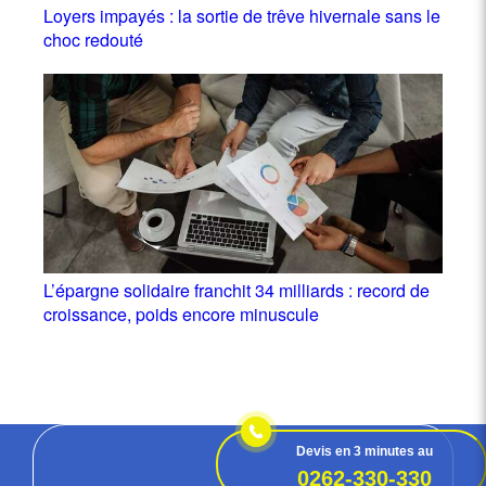
Loyers impayés : la sortie de trêve hivernale sans le
choc redouté
L’épargne solidaire franchit 34 milliards : record de
croissance, poids encore minuscule
Devis en 3 minutes au
0262-330-330