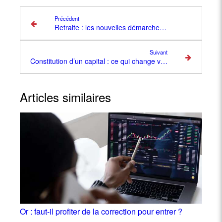
Précédent
Retraite : les nouvelles démarches en ligne qui changent la donne en 2026
Suivant
Constitution d’un capital : ce qui change vraiment selon la décennie de vie
Articles similaires
Or : faut-il profiter de la correction pour entrer ?