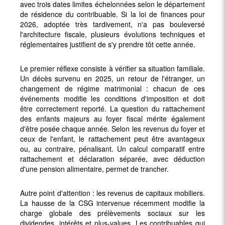
avec trois dates limites échelonnées selon le département
de résidence du contribuable. Si la loi de finances pour
2026, adoptée très tardivement, n'a pas bouleversé
l'architecture fiscale, plusieurs évolutions techniques et
réglementaires justifient de s'y prendre tôt cette année.
Le premier réflexe consiste à vérifier sa situation familiale.
Un décès survenu en 2025, un retour de l'étranger, un
changement de régime matrimonial : chacun de ces
événements modifie les conditions d'imposition et doit
être correctement reporté. La question du rattachement
des enfants majeurs au foyer fiscal mérite également
d'être posée chaque année. Selon les revenus du foyer et
ceux de l'enfant, le rattachement peut être avantageux
ou, au contraire, pénalisant. Un calcul comparatif entre
rattachement et déclaration séparée, avec déduction
d'une pension alimentaire, permet de trancher.
Autre point d'attention : les revenus de capitaux mobiliers.
La hausse de la CSG intervenue récemment modifie la
charge globale des prélèvements sociaux sur les
dividendes, intérêts et plus-values. Les contribuables qui